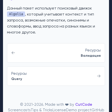
Данный пакет использует поисковый движок
, который учитывает контекст и тип
Algolia
запроса, возможные опечатки, синонимы и
словоформы, ввод запроса на разных языках и
многое другое.
Ресурсы
Валидация
Ресурсы
Query
© 2021-2026. Made with ❤️ by
CutCode
Screencasts
Tips & Tricks
License
Demo project
GitHub